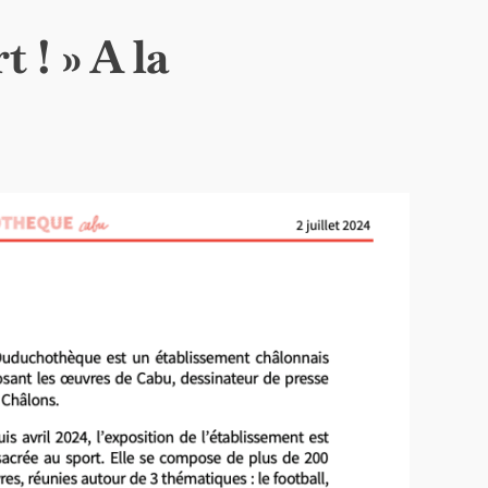
t ! » A la