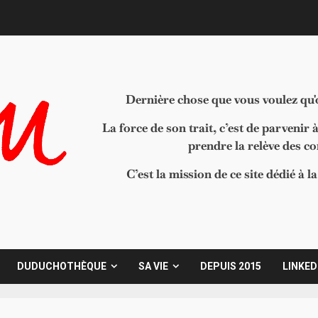
Dernière chose que vous voulez qu'on
La force de son trait, c’est de parvenir 
prendre la relève des c
C’est la mission de ce site dédié à 
DUDUCHOTHÈQUE
SA VIE
DEPUIS 2015
LINKED