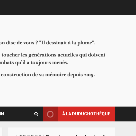
 dise de vous ? "Il dessinait à la plume".
à toucher les générations actuelles qui doivent
ombats qu’il a toujours menés.
la construction de sa mémoire depuis 2015.
IN
À LA DUDUCHOTHÈQUE