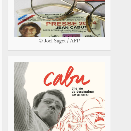
© Joel Saget / AFP