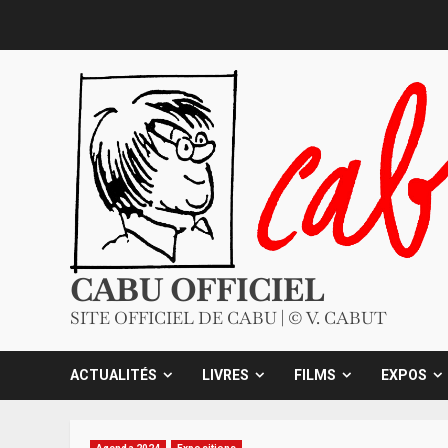
Skip
to
content
CABU OFFICIEL
SITE OFFICIEL DE CABU | © V. CABUT
ACTUALITÉS
LIVRES
FILMS
EXPOS