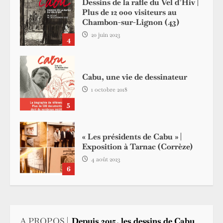
Dessins de la rafle du Vel d’Hiv |
Plus de 12 000 visiteurs au
Chambon-sur-Lignon (43)
20 juin 2023
4
Cabu, une vie de dessinateur
1 octobre 2018
5
« Les présidents de Cabu » |
Exposition à Tarnac (Corrèze)
4 août 2023
6
A PROPOS |
Depuis 2015, les dessins de Cabu