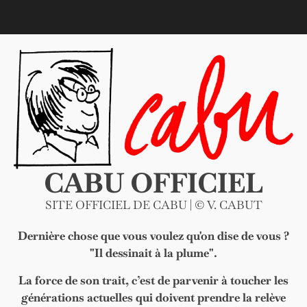
Skip
to
content
CABU OFFICIEL
SITE OFFICIEL DE CABU | © V. CABUT
Dernière chose que vous voulez qu'on dise de vous ?
"Il dessinait à la plume".
La force de son trait, c’est de parvenir à toucher les
générations actuelles qui doivent prendre la relève