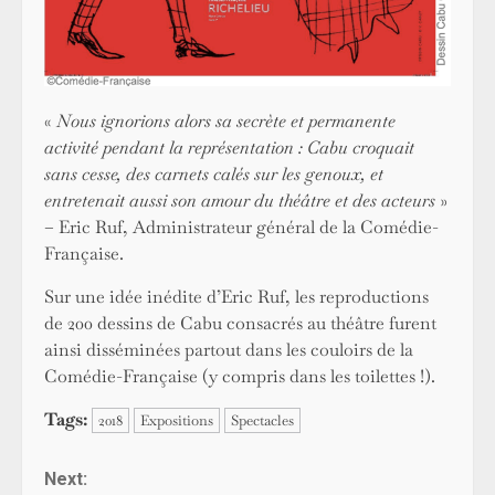
«
Nous ignorions alors sa secrète et permanente
activité pendant la représentation : Cabu croquait
sans cesse, des carnets calés sur les genoux, et
entretenait aussi son amour du théâtre et des acteurs
»
– Eric Ruf, Administrateur général de la Comédie-
Française.
Sur une idée inédite d’Eric Ruf, les reproductions
de 200 dessins de Cabu consacrés au théâtre furent
ainsi disséminées partout dans les couloirs de la
Comédie-Française (y compris dans les toilettes !).
Tags:
2018
Expositions
Spectacles
Continue
Next: