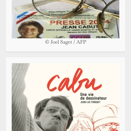
© Joel Saget / AFP