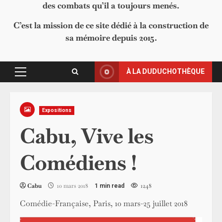
des combats qu’il a toujours menés.
C’est la mission de ce site dédié à la construction de
sa mémoire depuis 2015.
À LA DUDUCHOTHÈQUE
Primary
Menu
Expositions
Cabu, Vive les
Comédiens !
Cabu
10 mars 2018
1248
1 min read
Comédie-Française, Paris, 10 mars-25 juillet 2018