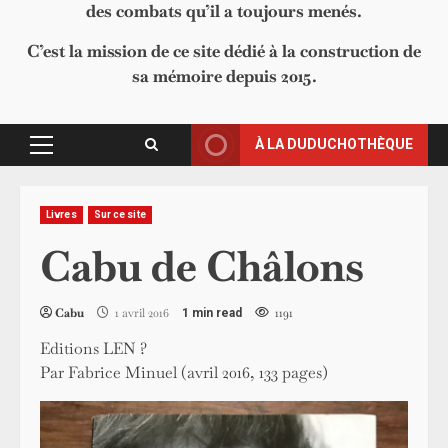
des combats qu’il a toujours menés.
C’est la mission de ce site dédié à la construction de
sa mémoire depuis 2015.
À LA DUDUCHOTHÈQUE
Primary
Menu
Livres
Sur ce site
Cabu de Châlons
Cabu
1 avril 2016
1191
1 min read
Editions LEN ?
Par Fabrice Minuel (avril 2016, 133 pages)