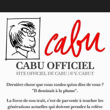
Skip
to
content
CABU OFFICIEL
SITE OFFICIEL DE CABU | © V. CABUT
Dernière chose que vous voulez qu'on dise de vous ?
"Il dessinait à la plume".
La force de son trait, c’est de parvenir à toucher les
générations actuelles qui doivent prendre la relève