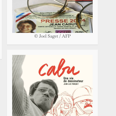
© Joel Saget / AFP