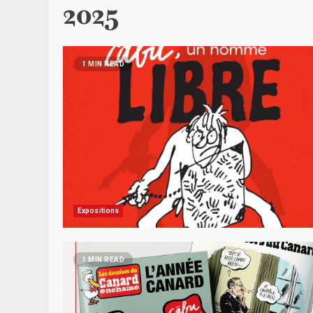
2025
1 MIN READ
Expositions
1 MIN READ