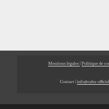
Mentions légales
|
Politique de co
Contact |
info@cabu-officie