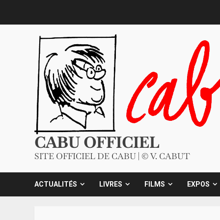
Skip
to
content
CABU OFFICIEL
SITE OFFICIEL DE CABU | © V. CABUT
ACTUALITÉS
LIVRES
FILMS
EXPOS