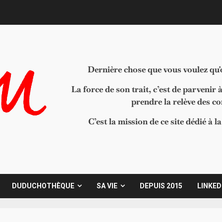
Dernière chose que vous voulez qu'on
La force de son trait, c’est de parvenir 
prendre la relève des c
C’est la mission de ce site dédié à 
DUDUCHOTHÈQUE
SA VIE
DEPUIS 2015
LINKED