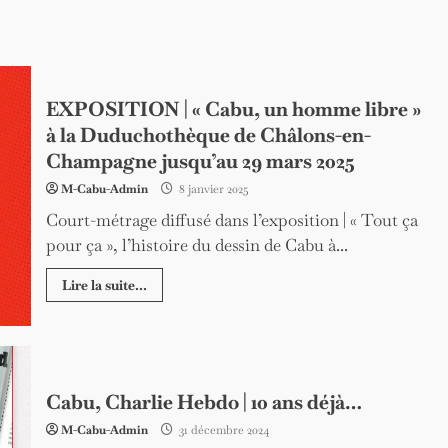
EXPOSITION | « Cabu, un homme libre »
à la Duduchothèque de Châlons-en-
Champagne jusqu’au 29 mars 2025
M-Cabu-Admin
8 janvier 2025
Court-métrage diffusé dans l’exposition | « Tout ça
pour ça », l’histoire du dessin de Cabu à...
Lire la suite...
Cabu, Charlie Hebdo | 10 ans déjà…
M-Cabu-Admin
31 décembre 2024