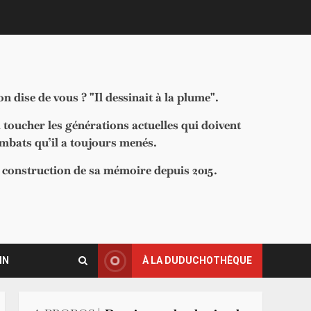
 dise de vous ? "Il dessinait à la plume".
à toucher les générations actuelles qui doivent
ombats qu’il a toujours menés.
la construction de sa mémoire depuis 2015.
IN
À LA DUDUCHOTHÈQUE