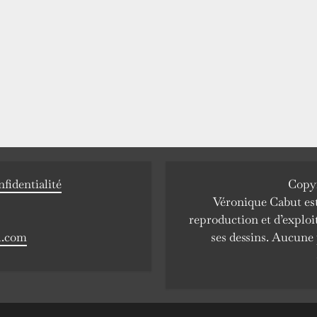
nfidentialité
Copyr
Véronique Cabut est 
reproduction et d’exploi
l.com
ses dessins. Aucune 