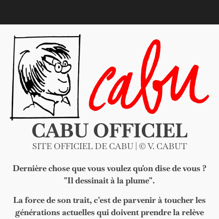
Skip
to
content
CABU OFFICIEL
SITE OFFICIEL DE CABU | © V. CABUT
Dernière chose que vous voulez qu'on dise de vous ?
"Il dessinait à la plume".
La force de son trait, c’est de parvenir à toucher les
générations actuelles qui doivent prendre la relève