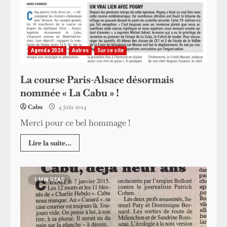
Agenda 2024
Autres
Sur ce site
La course Paris-Alsace désormais
nommée « La Cabu » !
Cabu
4 juin 2024
Merci pour ce bel hommage !
Lire la suite...
1 MIN READ