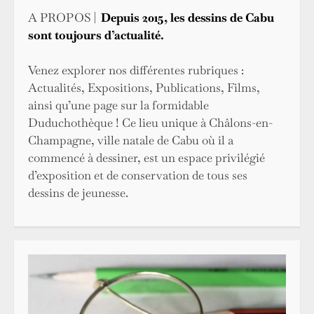
publications
A PROPOS |
Depuis 2015, les dessins de Cabu
sont toujours d’actualité.
Venez explorer nos différentes rubriques :
Actualités, Expositions, Publications, Films,
ainsi qu’une page sur la formidable
Duduchothèque ! Ce lieu unique à Châlons-en-
Champagne, ville natale de Cabu où il a
commencé à dessiner, est un espace privilégié
d’exposition et de conservation de tous ses
dessins de jeunesse.