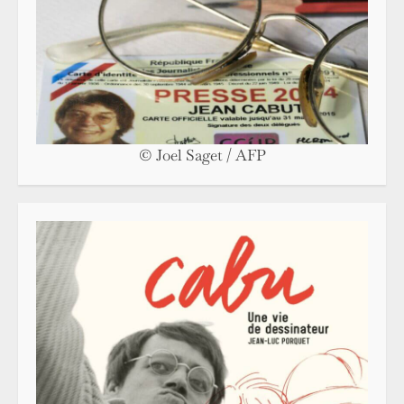
© Joel Saget / AFP