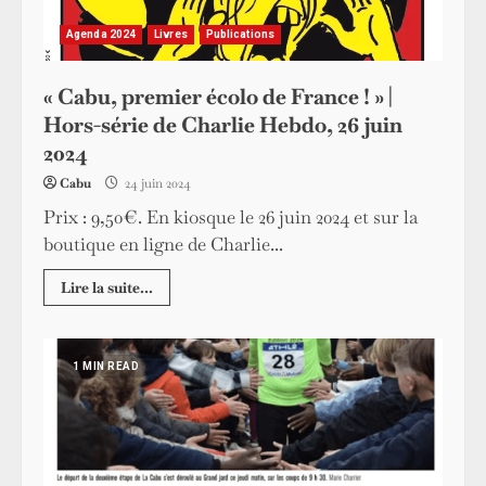
Agenda 2024
Livres
Publications
« Cabu, premier écolo de France ! » |
Hors-série de Charlie Hebdo, 26 juin
2024
Cabu
24 juin 2024
Prix : 9,50€. En kiosque le 26 juin 2024 et sur la
boutique en ligne de Charlie...
Lire la suite...
1 MIN READ