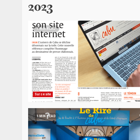
2023
1 MIN READ
Sur ce site
1 MIN READ