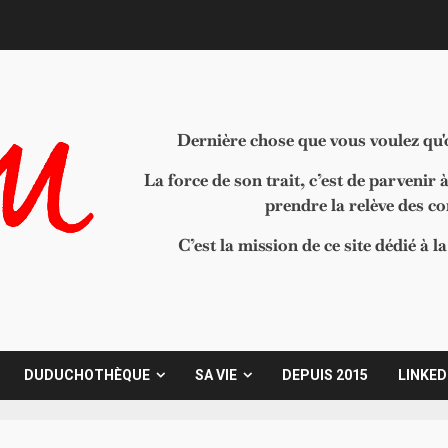
Dernière chose que vous voulez qu'on
La force de son trait, c’est de parvenir 
prendre la relève des c
C’est la mission de ce site dédié à 
DUDUCHOTHÈQUE
SA VIE
DEPUIS 2015
LINKED