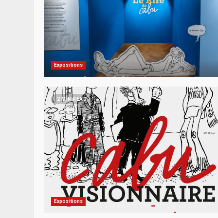
Expositions
2 MIN READ
Expositions