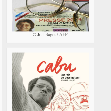
© Joel Saget / AFP