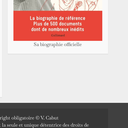
Sa biographie officielle
ight obligatoire © V. Cabut
la seule et unique détentrice des droits de