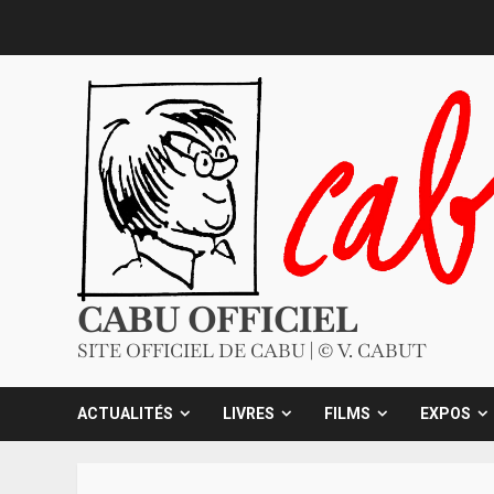
Skip
to
content
CABU OFFICIEL
SITE OFFICIEL DE CABU | © V. CABUT
ACTUALITÉS
LIVRES
FILMS
EXPOS