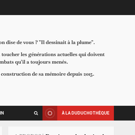
 dise de vous ? "Il dessinait à la plume".
à toucher les générations actuelles qui doivent
ombats qu’il a toujours menés.
la construction de sa mémoire depuis 2015.
IN
À LA DUDUCHOTHÈQUE