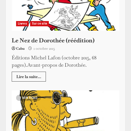
Livres
Sur ce site
Le Nez de Dorothée (réédition)
Cabu
1 octobre 2015
Éditions Michel Lafon (octobre 2015, 68
pages).Avant-propos de Dorothée.
Lire la suite...
1 MIN READ