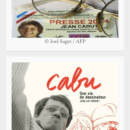
© Joel Saget / AFP