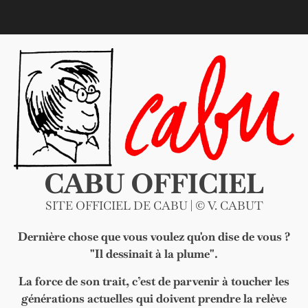
Skip
to
content
CABU OFFICIEL
SITE OFFICIEL DE CABU | © V. CABUT
Dernière chose que vous voulez qu'on dise de vous ?
"Il dessinait à la plume".
La force de son trait, c’est de parvenir à toucher les
générations actuelles qui doivent prendre la relève