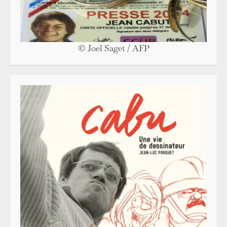
© Joel Saget / AFP