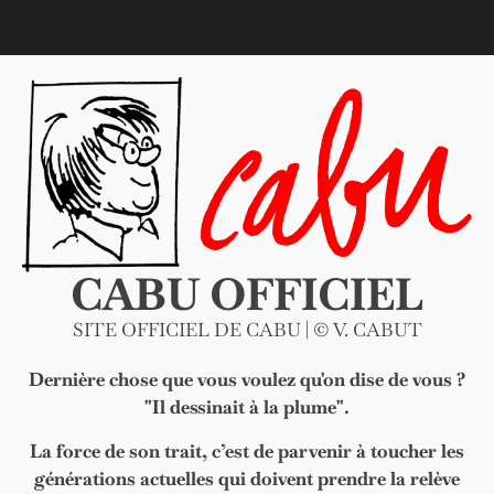
Skip
to
content
CABU OFFICIEL
SITE OFFICIEL DE CABU | © V. CABUT
Dernière chose que vous voulez qu'on dise de vous ?
"Il dessinait à la plume".
La force de son trait, c’est de parvenir à toucher les
générations actuelles qui doivent prendre la relève