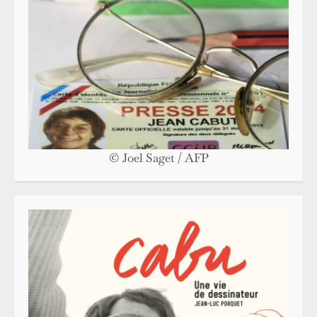
© Joel Saget / AFP