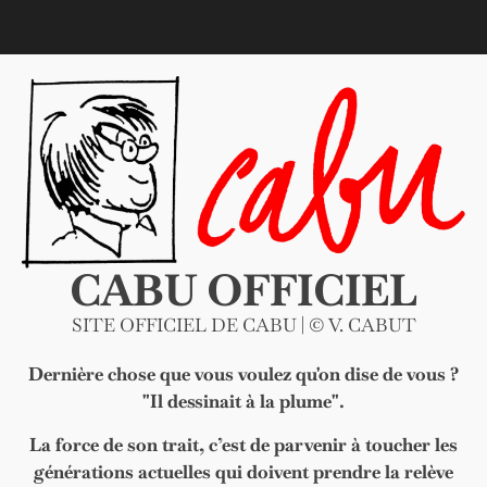
Skip
to
content
CABU OFFICIEL
SITE OFFICIEL DE CABU | © V. CABUT
Dernière chose que vous voulez qu'on dise de vous ?
"Il dessinait à la plume".
La force de son trait, c’est de parvenir à toucher les
générations actuelles qui doivent prendre la relève