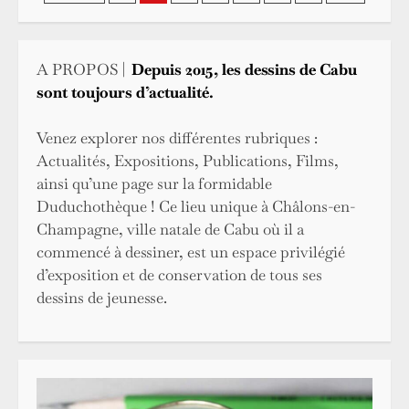
des
publications
A PROPOS |
Depuis 2015, les dessins de Cabu
sont toujours d’actualité.
Venez explorer nos différentes rubriques :
Actualités, Expositions, Publications, Films,
ainsi qu’une page sur la formidable
Duduchothèque ! Ce lieu unique à Châlons-en-
Champagne, ville natale de Cabu où il a
commencé à dessiner, est un espace privilégié
d’exposition et de conservation de tous ses
dessins de jeunesse.